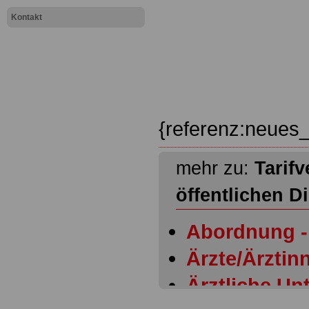
Kontakt
{referenz:neues_
mehr zu:
Tarifv
öffentlichen D
Abordnung - 
Ärzte/Ärztinn
Ärztliche Un