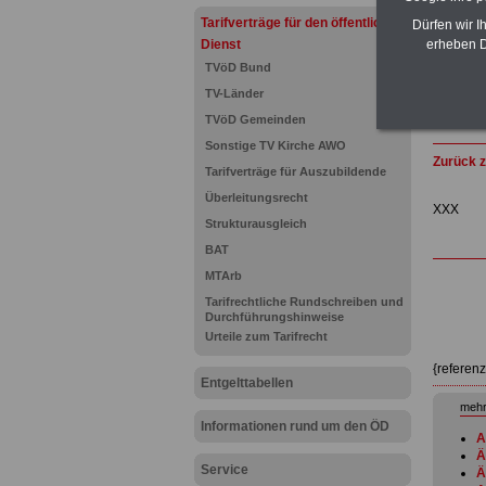
Tarifverträge für den öffentlichen
Dürfen wir I
Dienst
erheben D
TVöD Bund
TV-Länder
TVöD Gemeinden
Sonstige TV Kirche AWO
Zurück z
Tarifverträge für Auszubildende
Überleitungsrecht
XXX
Strukturausgleich
BAT
MTArb
Tarifrechtliche Rundschreiben und
Durchführungshinweise
Urteile zum Tarifrecht
{referen
Entgelttabellen
mehr
Informationen rund um den ÖD
A
Ä
Service
Ä