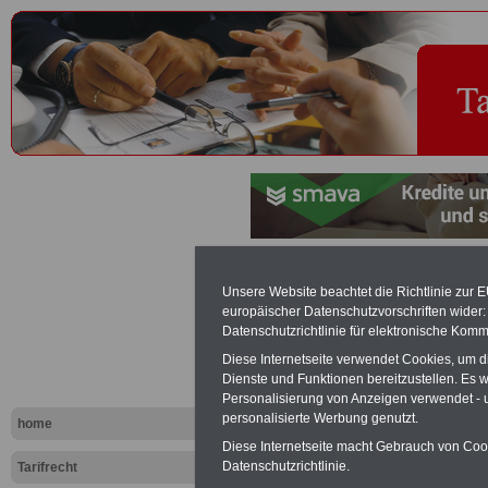
Vergütungs
Unsere Website beachtet die Richtlinie zur 
europäischer Datenschutzvorschriften wide
Lohngruppe
Datenschutzrichtlinie für elektronische Komm
Diese Internetseite verwendet Cookies, um 
Tariflexikon
Dienste und Funktionen bereitzustellen. Es
Personalisierung von Anzeigen verwendet - un
personalisierte Werbung genutzt.
home
Exklusi
Diese Internetseite macht Gebrauch von Cooki
inkl. Ve
Datenschutzrichtlinie.
Tarifrecht
Der INFO