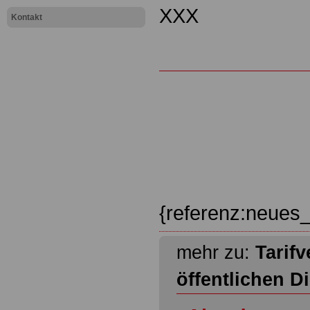
XXX
Kontakt
{referenz:neues_
mehr zu:
Tarifv
öffentlichen D