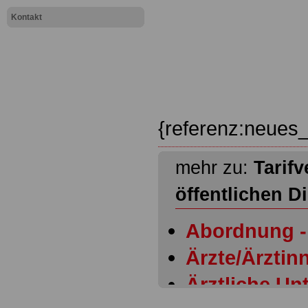
Kontakt
{referenz:neues_
mehr zu:
Tarifv
öffentlichen D
Abordnung - 
Ärzte/Ärztinn
Ärztliche Un