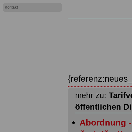
Kontakt
{referenz:neues_
mehr zu:
Tarifv
öffentlichen D
Abordnung - 