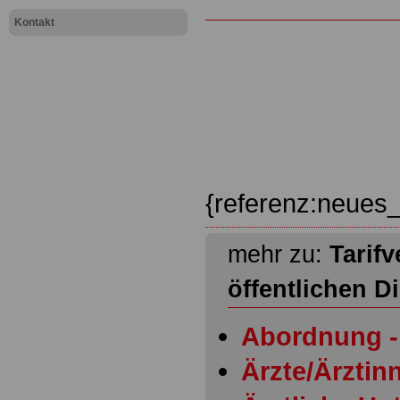
Kontakt
{referenz:neues_
mehr zu:
Tarifv
öffentlichen D
Abordnung - 
Ärzte/Ärztinn