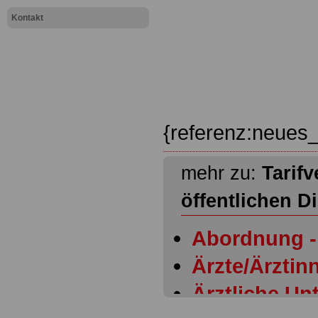
Kontakt
{referenz:neues_
mehr zu:
Tarifv
öffentlichen D
Abordnung - 
Ärzte/Ärztinn
Ärztliche Un