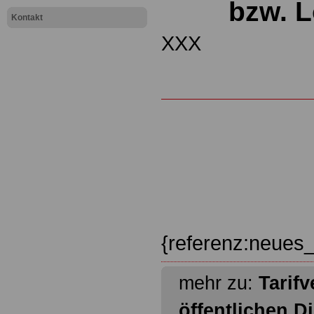
bzw. 
Kontakt
XXX
{referenz:neues_
mehr zu:
Tarifv
öffentlichen D