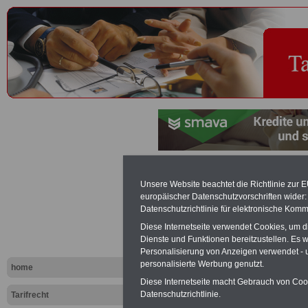
Vorweggew
Unsere Website beachtet die Richtlinie zur 
europäischer Datenschutzvorschriften wide
Lebensalter
Datenschutzrichtlinie für elektronische Komm
Diese Internetseite verwendet Cookies, um 
Lohnstufen 
Dienste und Funktionen bereitzustellen. Es
Personalisierung von Anzeigen verwendet - un
personalisierte Werbung genutzt.
home
Exklusi
Diese Internetseite macht Gebrauch von Cooki
inkl. Ve
Datenschutzrichtlinie.
Tarifrecht
Der INFO