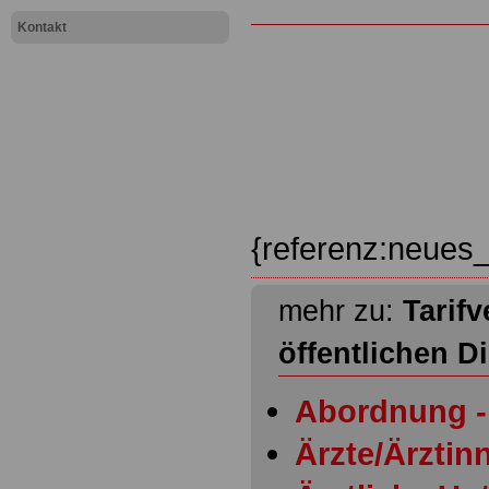
Kontakt
{referenz:neues_
mehr zu:
Tarifv
öffentlichen D
Abordnung - 
Ärzte/Ärztinn