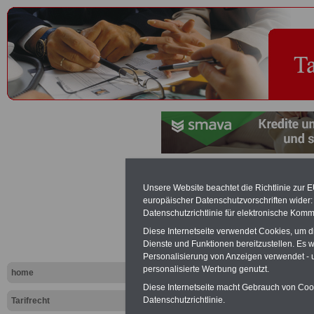
Tarifvertra
Unsere Website beachtet die Richtlinie zur 
europäischer Datenschutzvorschriften wide
der Alterste
Datenschutzrichtlinie für elektronische Komm
Diese Internetseite verwendet Cookies, um 
ATZ) - Tarif
Dienste und Funktionen bereitzustellen. Es
Personalisierung von Anzeigen verwendet - un
personalisierte Werbung genutzt.
home
Exklusi
Diese Internetseite macht Gebrauch von Cooki
inkl. Ve
Datenschutzrichtlinie.
Tarifrecht
Der INFO