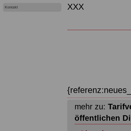
XXX
Kontakt
{referenz:neues_
mehr zu:
Tarifv
öffentlichen D