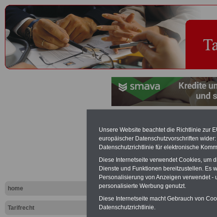
Schicht un
Unsere Website beachtet die Richtlinie zur 
europäischer Datenschutzvorschriften wide
Wechselsch
Datenschutzrichtlinie für elektronische Komm
Diese Internetseite verwendet Cookies, um 
Tariflexikon
Dienste und Funktionen bereitzustellen. Es
Personalisierung von Anzeigen verwendet - un
personalisierte Werbung genutzt.
home
Exklusi
Diese Internetseite macht Gebrauch von Cooki
inkl. Ve
Datenschutzrichtlinie.
Tarifrecht
Der INFO