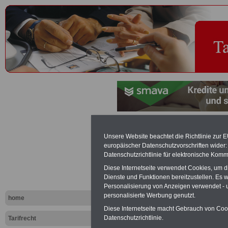
Vereinigung
Unsere Website beachtet die Richtlinie zur 
europäischer Datenschutzvorschriften wide
kommunal
Datenschutzrichtlinie für elektronische Komm
Diese Internetseite verwendet Cookies, um 
Arbeitgebe
Dienste und Funktionen bereitzustellen. Es
Personalisierung von Anzeigen verwendet - un
(VKA) - Tari
personalisierte Werbung genutzt.
home
Diese Internetseite macht Gebrauch von Cooki
Datenschutzrichtlinie.
Tarifrecht
Exklusi