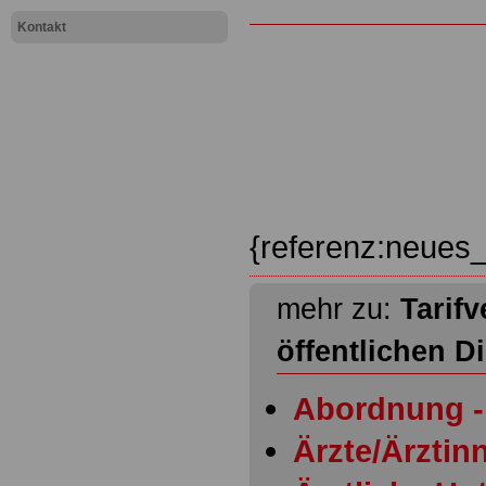
Kontakt
{referenz:neues_
mehr zu:
Tarifv
öffentlichen D
Abordnung - 
Ärzte/Ärztinn