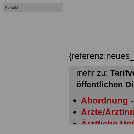
Kontakt
{referenz:neues_
mehr zu:
Tarifv
öffentlichen D
Abordnung - 
Ärzte/Ärztinn
Ärztliche Un