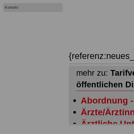
Kontakt
{referenz:neues_
mehr zu:
Tarifv
öffentlichen D
Abordnung - 
Ärzte/Ärztinn
Ärztliche Un