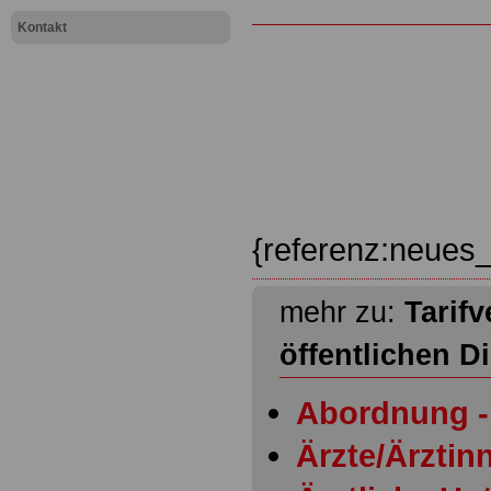
Kontakt
{referenz:neues_
mehr zu:
Tarifv
öffentlichen D
Abordnung - 
Ärzte/Ärztinn