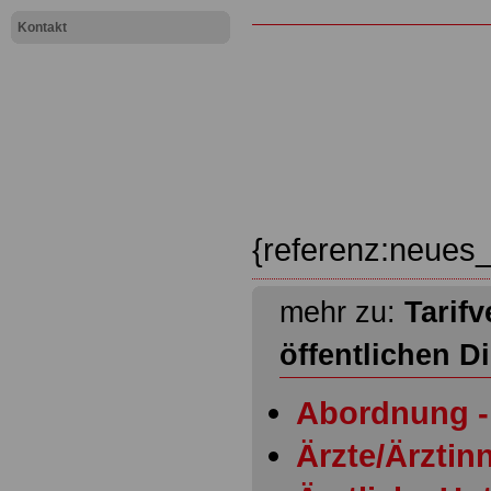
Kontakt
{referenz:neues_
mehr zu:
Tarifv
öffentlichen D
Abordnung - 
Ärzte/Ärztinn