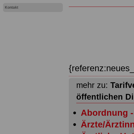
Kontakt
{referenz:neues_
mehr zu:
Tarifv
öffentlichen D
Abordnung - 
Ärzte/Ärztinn