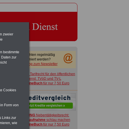
en zweier
ie
rn bestimmte
Sie möchten regelmäßig
 Daten zur
informiert werden?
nicht
Anmeldung zum Newsletter
ACHTUNG
Tarifrecht für den öffentlichen
Dienst: TVöD und TV-L
>>>
OnlineBuch
für nur 7,50 Euro
ite Cookies
 in Form von
ACHTUNG
Nebentätigkeitsrecht:
s Links zur
vor Jobaufnahme
schlau machen
mieren, wie
>>>
OnlineBuch
für nur 7,50 Euro