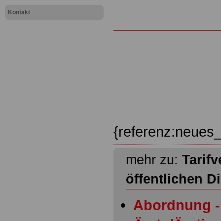
Kontakt
{referenz:neues_
mehr zu:
Tarifv
öffentlichen D
Abordnung - 