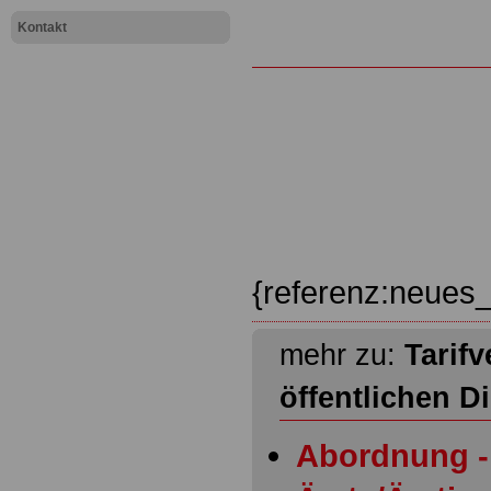
Kontakt
{referenz:neues_
mehr zu:
Tarifv
öffentlichen D
Abordnung - 