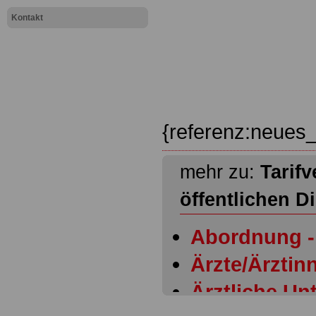
Kontakt
{referenz:neues_
mehr zu:
Tarifv
öffentlichen D
Abordnung - 
Ärzte/Ärztinn
Ärztliche Un