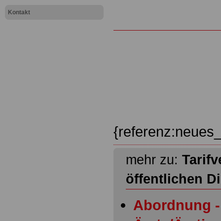
Kontakt
{referenz:neues_
mehr zu:
Tarifv
öffentlichen D
Abordnung - 