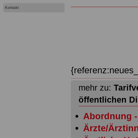
Kontakt
{referenz:neues_
mehr zu:
Tarifv
öffentlichen D
Abordnung - 
Ärzte/Ärztinn