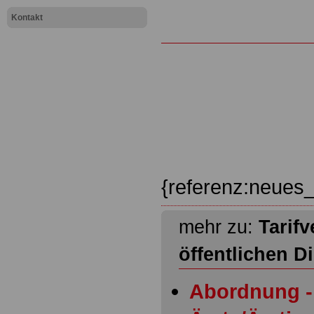
Kontakt
{referenz:neues_
mehr zu:
Tarifv
öffentlichen D
Abordnung - 