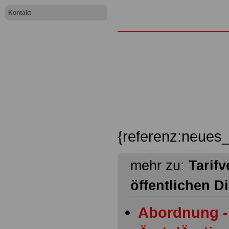
Kontakt
{referenz:neues_
mehr zu:
Tarifv
öffentlichen D
Abordnung - 