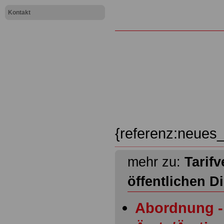
Kontakt
{referenz:neues_
mehr zu:
Tarifv
öffentlichen D
Abordnung - 