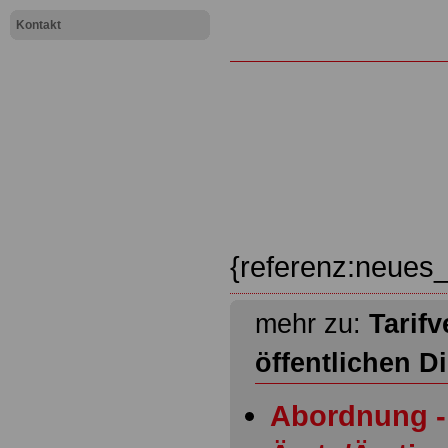
Kontakt
{referenz:neues_
mehr zu:
Tarifv
öffentlichen D
Abordnung - 