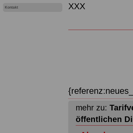
XXX
Kontakt
{referenz:neues_
mehr zu:
Tarifv
öffentlichen D