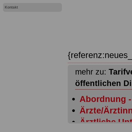
Kontakt
{referenz:neues_
mehr zu:
Tarifv
öffentlichen D
Abordnung - 
Ärzte/Ärztinn
Ärztliche Un