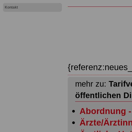
Kontakt
{referenz:neues_
mehr zu:
Tarifv
öffentlichen D
Abordnung - 
Ärzte/Ärztinn