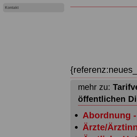
Kontakt
{referenz:neues_
mehr zu:
Tarifv
öffentlichen D
Abordnung - 
Ärzte/Ärztinn