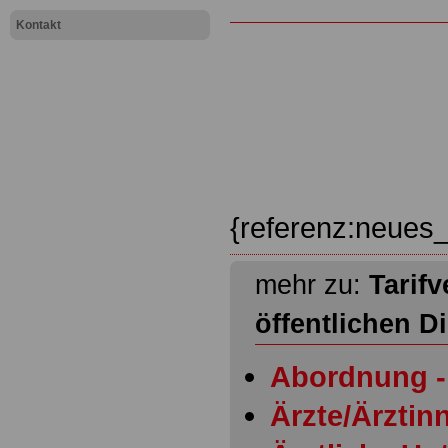
Kontakt
{referenz:neues_
mehr zu:
Tarifv
öffentlichen D
Abordnung - 
Ärzte/Ärztinn