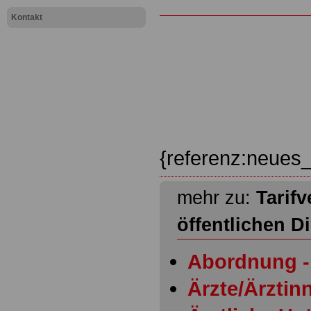
Kontakt
{referenz:neues_
mehr zu:
Tarifv
öffentlichen D
Abordnung - 
Ärzte/Ärztinn