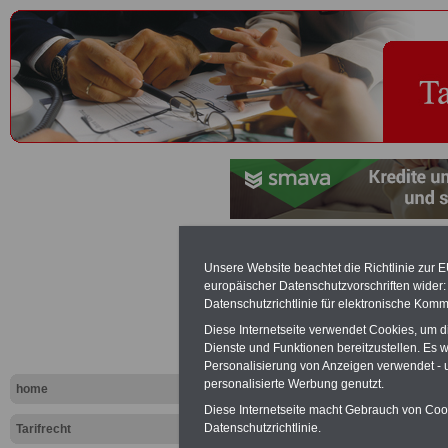
Entgelt(for
Unsere Website beachtet die Richtlinie zur 
europäischer Datenschutzvorschriften wide
Krankheitsfa
Datenschutzrichtlinie für elektronische Komm
Diese Internetseite verwendet Cookies, um 
Tariflexikon
Dienste und Funktionen bereitzustellen. Es
Personalisierung von Anzeigen verwendet - un
personalisierte Werbung genutzt.
home
Exklusi
Diese Internetseite macht Gebrauch von Cooki
inkl. Ve
Datenschutzrichtlinie.
Tarifrecht
Der INFO