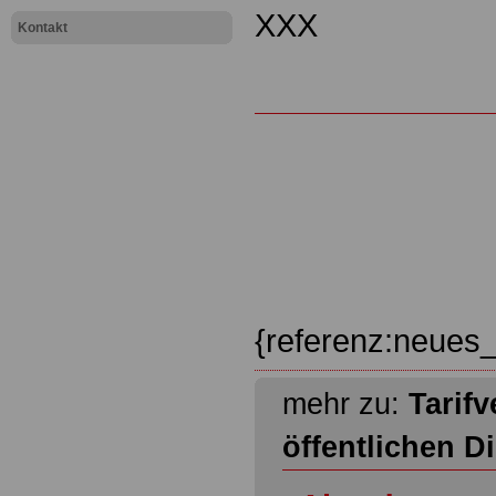
XXX
Kontakt
{referenz:neues_
mehr zu:
Tarifv
öffentlichen D