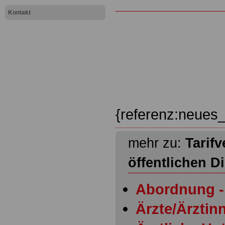
Kontakt
{referenz:neues_
mehr zu:
Tarifv
öffentlichen D
Abordnung - 
Ärzte/Ärztinn