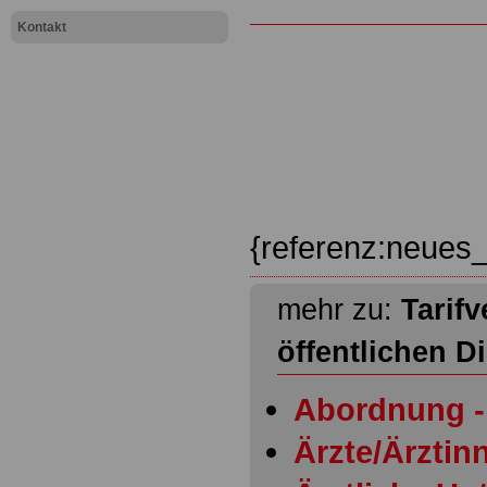
Kontakt
{referenz:neues_
mehr zu:
Tarifv
öffentlichen D
Abordnung - 
Ärzte/Ärztinn