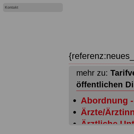
Kontakt
{referenz:neues_
mehr zu:
Tarifv
öffentlichen D
Abordnung - 
Ärzte/Ärztinn
Ärztliche Un