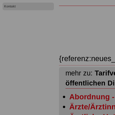
Kontakt
{referenz:neues_
mehr zu:
Tarifv
öffentlichen D
Abordnung - 
Ärzte/Ärztinn