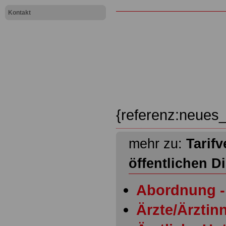
Kontakt
{referenz:neues_
mehr zu:
Tarifv
öffentlichen D
Abordnung - 
Ärzte/Ärztinn