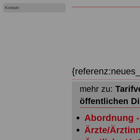
Kontakt
{referenz:neues_
mehr zu:
Tarifv
öffentlichen D
Abordnung - 
Ärzte/Ärztinn