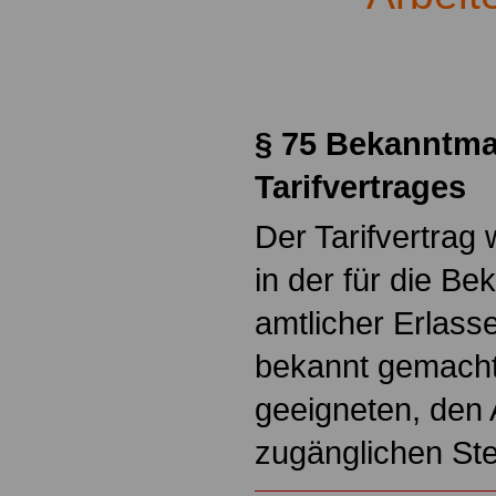
.
§ 75 Bekanntm
Tarifvertrages
Der Tarifvertrag
in der für die B
amtlicher Erlass
bekannt gemacht
geeigneten, den 
zugänglichen Ste