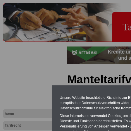
Manteltarifv
Arbeiter im
Unsere Website beachtet die Richtlinie zur 
Dienst (MTA
europäischer Datenschutzvorschriften wide
Datenschutzrichtlinie für elektronische Komm
Bekanntma
home
Diese Internetseite verwendet Cookies, um 
Dienste und Funktionen bereitzustellen. Es
Tarifvertra
Tarifrecht
Personalisierung von Anzeigen verwendet - un