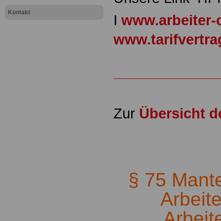
Kontakt
I
www.arbeiter-
www.tarifvertr
Zur
Übersicht 
.
§ 75 Mantel
Arbeit
Arbeit