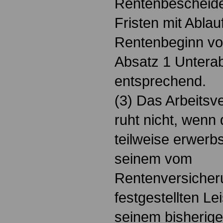
Rentenbescheide
Fristen mit Abla
Rentenbeginn v
Absatz 1 Unterabs
entsprechend.
(3) Das Arbeitsv
ruht nicht, wenn 
teilweise erwerb
seinem vom
Rentenversicher
festgestellten L
seinem bisherig