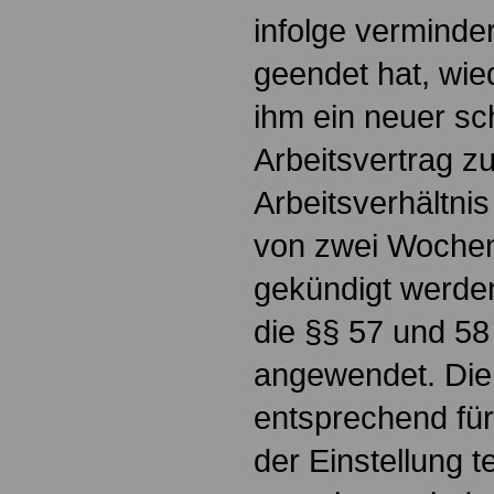
infolge verminde
geendet hat, wiede
ihm ein neuer sch
Arbeitsvertrag z
Arbeitsverhältnis
von zwei Woche
gekündigt werden
die §§ 57 und 58
angewendet. Die 
entsprechend für 
der Einstellung t