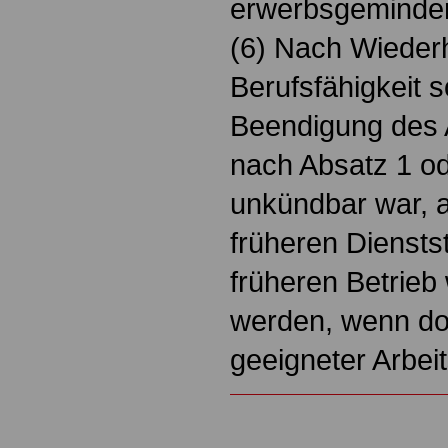
erwerbsgemindert
(6) Nach Wiederh
Berufsfähigkeit so
Beendigung des A
nach Absatz 1 od
unkündbar war, a
früheren Diensts
früheren Betrieb 
werden, wenn dor
geeigneter Arbeit