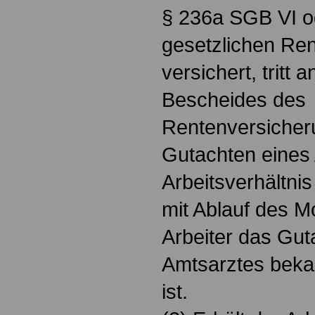
§ 236a SGB VI ode
gesetzlichen Ren
versichert, tritt 
Bescheides des
Rentenversicher
Gutachten eines
Arbeitsverhältnis
mit Ablauf des M
Arbeiter das Gut
Amtsarztes bek
ist.