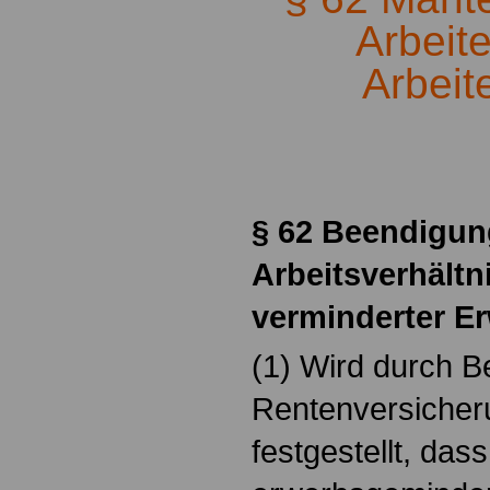
Arbeit
Arbeit
.
§ 62 Beendigun
Arbeitsverhält
verminderter E
(1) Wird durch B
Rentenversicher
festgestellt, dass