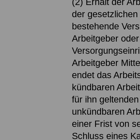
(2) Erhält der Ar
der gesetzliche
bestehende Vers
Arbeitgeber oder
Versorgungseinri
Arbeitgeber Mitte
endet das Arbeit
kündbaren Arbeit
für ihn geltenden
unkündbaren Arbe
einer Frist von
Schluss eines Ka