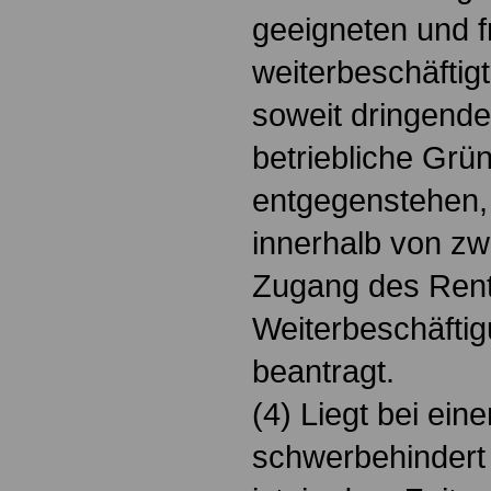
geeigneten und fr
weiterbeschäftig
soweit dringende
betriebliche Grü
entgegenstehen, 
innerhalb von z
Zugang des Rent
Weiterbeschäftigu
beantragt.
(4) Liegt bei ein
schwerbehindert