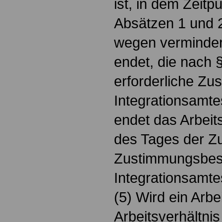
ist, in dem Zeitp
Absätzen 1 und 2
wegen verminder
endet, die nach 
erforderliche Z
Integrationsamte
endet das Arbeits
des Tages der Zu
Zustimmungsbes
Integrationsamte
(5) Wird ein Arbe
Arbeitsverhältni