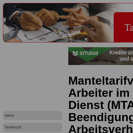
Manteltarifv
Arbeiter im
Dienst (MTA
Beendigun
home
Arbeitsverh
Tarifrecht