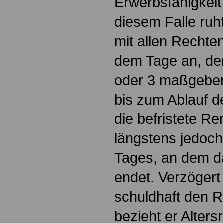
Erwerbsfähigkeit
diesem Falle ruht
mit allen Rechte
dem Tage an, der
oder 3 maßgebend
bis zum Ablauf d
die befristete Ren
längstens jedoch
Tages, an dem da
endet. Verzögert 
schuldhaft den 
bezieht er Alter