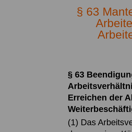
§ 63 Mantel
Arbeit
Arbeit
.
§ 63 Beendigun
Arbeitsverhältn
Erreichen der A
Weiterbeschäf
(1) Das Arbeitsv