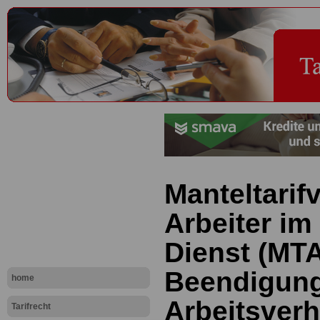
Manteltarifv
Arbeiter im
Dienst (MTA
Beendigun
home
Arbeitsverh
Tarifrecht