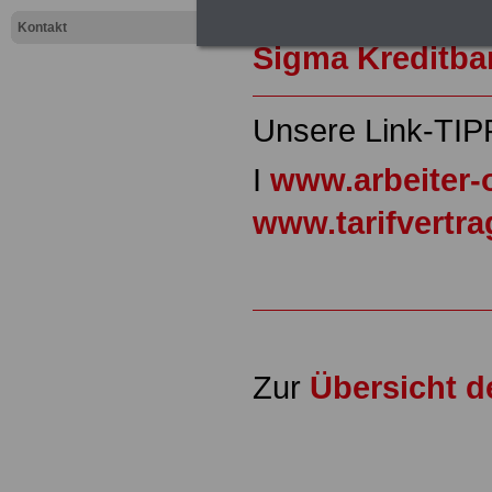
Hier den schufa
Kontakt
Sigma Kreditba
Unsere Link-TIP
I
www.arbeiter-
www.tarifvertr
Zur
Übersicht 
.