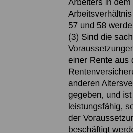
Arbeiters in dem
Arbeitsverhältnis
57 und 58 werde
(3) Sind die sach
Voraussetzungen
einer Rente aus 
Rentenversicher
anderen Altersve
gegeben, und ist 
leistungsfähig, so
der Voraussetzu
beschäftigt werd