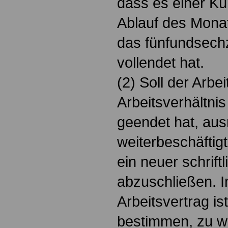
dass es einer Kü
Ablauf des Monat
das fünfundsech
vollendet hat.
(2) Soll der Arbe
Arbeitsverhältni
geendet hat, au
weiterbeschäftigt
ein neuer schrift
abzuschließen. 
Arbeitsvertrag is
bestimmen, zu 