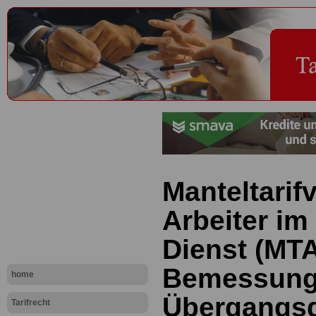
Manteltarifv
Arbeiter im
Dienst (MTA
Bemessung
home
Übergangs
Tarifrecht