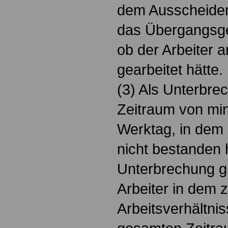
dem Ausscheiden
das Übergangsge
ob der Arbeiter 
gearbeitet hätte.
(3) Als Unterbrec
Zeitraum von mi
Werktag, in dem 
nicht bestanden h
Unterbrechung gi
Arbeiter in dem 
Arbeitsverhältni