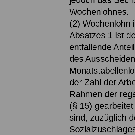
Wochenlohnes.
(2) Wochenlohn 
Absatzes 1 ist d
entfallende Ante
des Ausscheide
Monatstabellenlo
der Zahl der Arbe
Rahmen der rege
(§ 15) gearbeite
sind, zuzüglich d
Sozialzuschlages