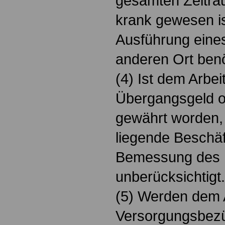
gesamten Zeitra
krank gewesen is
Ausführung eine
anderen Ort benö
(4) Ist dem Arbe
Übergangsgeld o
gewährt worden, 
liegende Beschäf
Bemessung des 
unberücksichtigt.
(5) Werden dem A
Versorgungsbezü