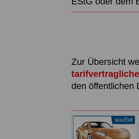
EStG oder dem
Zur Übersicht we
tarifvertraglic
den öffentlichen 