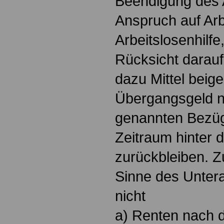
Beendigung des A
Anspruch auf Arb
Arbeitslosenhilfe
Rücksicht darauf
dazu Mittel beige
Übergangsgeld nu
genannten Bezüg
Zeitraum hinter
zurückbleiben. 
Sinne des Unter
nicht
a) Renten nach