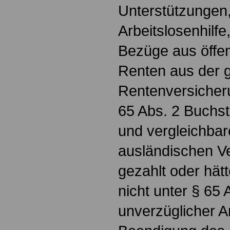
Unterstützungen,
Arbeitslosenhilfe
Bezüge aus öffent
Renten aus der g
Rentenversicheru
65 Abs. 2 Buchst.
und vergleichbar
ausländischen V
gezahlt oder hätt
nicht unter § 65 A
unverzüglicher A