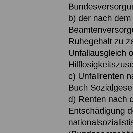
Bundesversorgu
b) der nach dem
Beamtenversorg
Ruhegehalt zu z
Unfallausgleich 
Hilflosigkeitszus
c) Unfallrenten 
Buch Sozialgese
d) Renten nach 
Entschädigung d
nationalsozialist