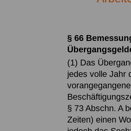
.
§ 66 Bemessun
Übergangsgel
(1) Das Übergang
jedes volle Jahr
vorangegangene
Beschäftigungsze
§ 73 Abschn. A b
Zeiten) einen W
jedoch das Sech