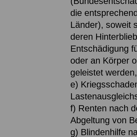
(Bundesentschäd
die entsprechen
Länder), soweit s
deren Hinterblie
Entschädigung f
oder an Körper 
geleistet werden,
e) Kriegsschade
Lastenausgleich
f) Renten nach 
Abgeltung von B
g) Blindenhilfe n