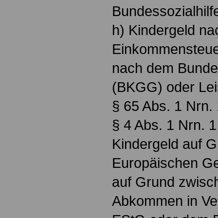
Bundessozialhilf
h) Kindergeld n
Einkommensteue
nach dem Bunde
(BKGG) oder Lei
§ 65 Abs. 1 Nrn.
§ 4 Abs. 1 Nrn. 
Kindergeld auf 
Europäischen Ge
auf Grund zwisch
Abkommen in Ve