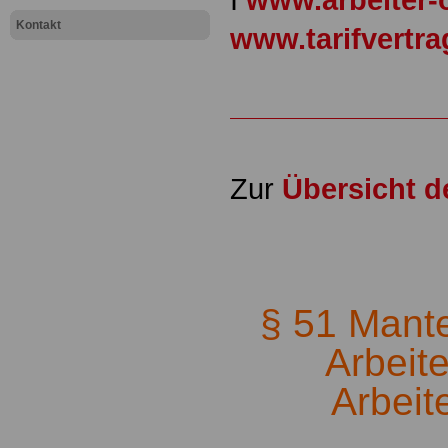
Kontakt
www.tarifvertr
Zur
Übersicht 
.
§ 51 Mantel
Arbeit
Arbeit