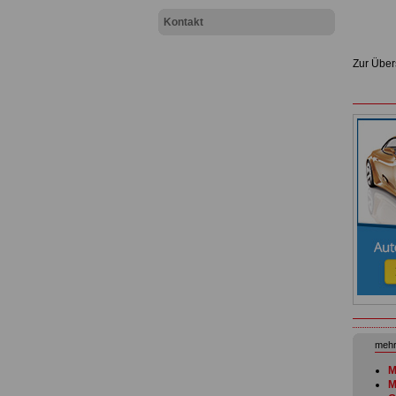
Kontakt
Zur Über
mehr
M
M