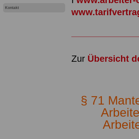
Kontakt
www.tarifvertr
Zur
Übersicht 
.
§ 71 Mantel
Arbeit
Arbeit