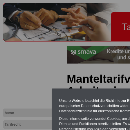
Manteltarifv
Arbeiter im
Dienst (MTA
Unsere Website beachtet die Richtlinie zur 
europäischer Datenschutzvorschriften wide
Dienstklei
Datenschutzrichtlinie für elektronische Komm
home
Diese Internetseite verwendet Cookies, um 
Dienste und Funktionen bereitzustellen. Es
Tarifrecht
PDF-SERVICE "Beamtinnen u
Personalisierung von Anzeigen verwendet - un