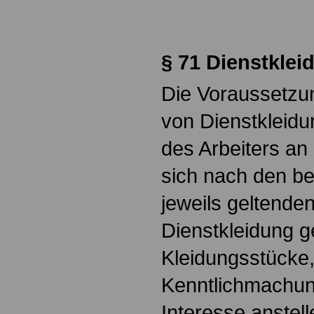
.
§ 71 Dienstkle
Die Voraussetzu
von Dienstkleidu
des Arbeiters an
sich nach den be
jeweils geltende
Dienstkleidung g
Kleidungsstücke,
Kenntlichmachung
Interesse anstel