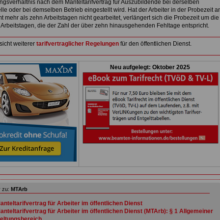
ngsverhältnis nach dem Manteltarifvertrag für Auszubildende bei derselben
lle oder bei demselben Betrieb eingestellt wird. Hat der Arbeiter in der Probezeit a
 mehr als zehn Arbeitstagen nicht gearbeitet, verlängert sich die Probezeit um die
 Arbeitstagen, die der Zahl der über zehn hinausgehenden Fehltage entspricht.
sicht weiterer
tarifvertraglicher Regelungen
für den öffentlichen Dienst.
Neu aufgelegt: Oktober 2025
 zu:
MTArb
anteltarifvertrag für Arbeiter im öffentlichen Dienst
anteltarifvertrag für Arbeiter im öffentlichen Dienst (MTArb): § 1 Allgemeiner
eltungsbereich