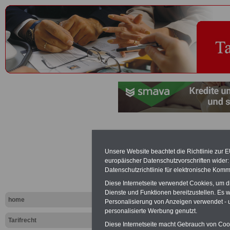
Manteltarifv
Unsere Website beachtet die Richtlinie zur 
Arbeiter im
europäischer Datenschutzvorschriften wide
Datenschutzrichtlinie für elektronische Komm
Dienst (MTA
Diese Internetseite verwendet Cookies, um 
Dienste und Funktionen bereitzustellen. Es
Haftung
home
Personalisierung von Anzeigen verwendet - un
personalisierte Werbung genutzt.
Tarifrecht
Diese Internetseite macht Gebrauch von Cooki
PDF-SERVICE "Beamtinnen u