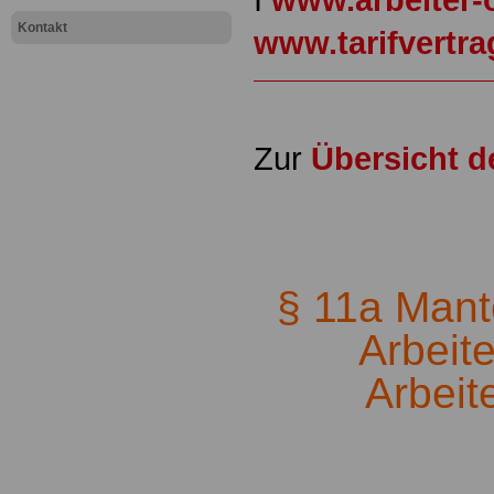
Kontakt
www.tarifvertr
Zur
Übersicht 
.
§ 11a Mantel
Arbeit
Arbeit
.