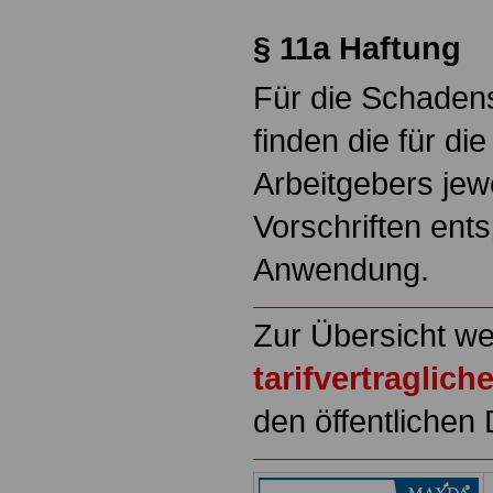
§ 11a Haftung
Für die Schadens
finden die für d
Arbeitgebers jew
Vorschriften ent
Anwendung.
Zur Übersicht we
tarifvertraglic
den öffentlichen